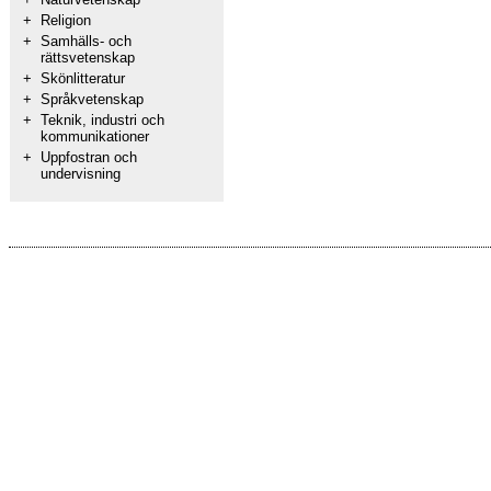
+
Religion
+
Samhälls- och
rättsvetenskap
+
Skönlitteratur
+
Språkvetenskap
+
Teknik, industri och
kommunikationer
+
Uppfostran och
undervisning