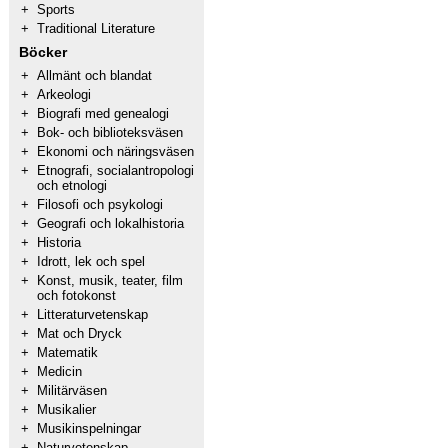
+
Sports
+
Traditional Literature
Böcker
+
Allmänt och blandat
+
Arkeologi
+
Biografi med genealogi
+
Bok- och biblioteksväsen
+
Ekonomi och näringsväsen
+
Etnografi, socialantropologi
och etnologi
+
Filosofi och psykologi
+
Geografi och lokalhistoria
+
Historia
+
Idrott, lek och spel
+
Konst, musik, teater, film
och fotokonst
+
Litteraturvetenskap
+
Mat och Dryck
+
Matematik
+
Medicin
+
Militärväsen
+
Musikalier
+
Musikinspelningar
+
Naturvetenskap