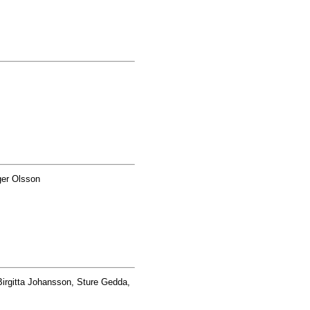
ger Olsson
irgitta Johansson, Sture Gedda,