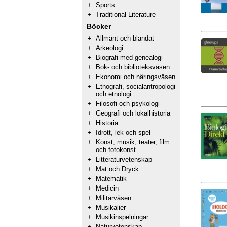
+
Sports
+
Traditional Literature
Böcker
+
Allmänt och blandat
+
Arkeologi
+
Biografi med genealogi
+
Bok- och biblioteksväsen
+
Ekonomi och näringsväsen
+
Etnografi, socialantropologi
och etnologi
+
Filosofi och psykologi
+
Geografi och lokalhistoria
+
Historia
+
Idrott, lek och spel
+
Konst, musik, teater, film
och fotokonst
+
Litteraturvetenskap
+
Mat och Dryck
+
Matematik
+
Medicin
+
Militärväsen
+
Musikalier
+
Musikinspelningar
+
Naturvetenskap