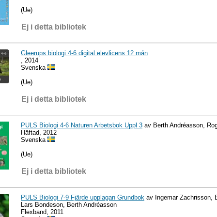
(Ue)
Ej i detta bibliotek
Gleerups biologi 4-6 digital elevlicens 12 mån
, 2014
Svenska
(Ue)
Ej i detta bibliotek
PULS Biologi 4-6 Naturen Arbetsbok Uppl 3
av Berth Andréasson, Ro
Häftad, 2012
Svenska
(Ue)
Ej i detta bibliotek
PULS Biologi 7-9 Fjärde upplagan Grundbok
av Ingemar Zachrisson, B
Lars Bondeson, Berth Andréasson
Flexband, 2011