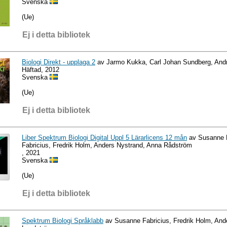
Svenska
(Ue)
Ej i detta bibliotek
Biologi Direkt - upplaga 2
av Jarmo Kukka, Carl Johan Sundberg, Andr
Häftad, 2012
Svenska
(Ue)
Ej i detta bibliotek
Liber Spektrum Biologi Digital Uppl 5 Lärarlicens 12 mån
av Susanne F
Fabricius, Fredrik Holm, Anders Nystrand, Anna Rådström
, 2021
Svenska
(Ue)
Ej i detta bibliotek
Spektrum Biologi Språklabb
av Susanne Fabricius, Fredrik Holm, And