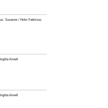
us, Susanne / Holm Fabricius,
rgitta Annell
rgitta Annell