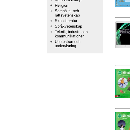
+
Religion
+
Samhälls- och
rättsvetenskap
+
Skönlitteratur
+
Språkvetenskap
+
Teknik, industri och
kommunikationer
+
Uppfostran och
undervisning