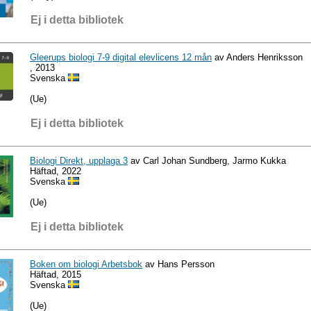
Ej i detta bibliotek
Gleerups biologi 7-9 digital elevlicens 12 mån
av Anders Henriksson
, 2013
Svenska
(Ue)
Ej i detta bibliotek
Biologi Direkt, upplaga 3
av Carl Johan Sundberg, Jarmo Kukka
Häftad, 2022
Svenska
(Ue)
Ej i detta bibliotek
Boken om biologi Arbetsbok
av Hans Persson
Häftad, 2015
Svenska
(Ue)