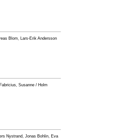
eas Blom, Lars-Erik Andersson
abricius, Susanne / Holm
ers Nystrand, Jonas Bohlin, Eva