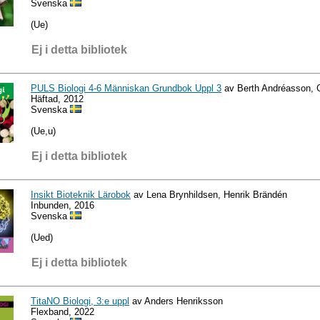
Svenska
(Ue)
Ej i detta bibliotek
PULS Biologi 4-6 Människan Grundbok Uppl 3
av Berth Andréasson, Gi
Häftad, 2012
Svenska
(Ue,u)
Ej i detta bibliotek
Insikt Bioteknik Lärobok
av Lena Brynhildsen, Henrik Brändén
Inbunden, 2016
Svenska
(Ued)
Ej i detta bibliotek
TitaNO Biologi, 3:e uppl
av Anders Henriksson
Flexband, 2022