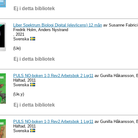
Ej i detta bibliotek
Liber Spektrum Biologi Digital (elevlicens) 12 mån
av Susanne Fabrici
Fredrik Holm, Anders Nystrand
, 2021
Svenska
(Ue)
Ej i detta bibliotek
PULS NO-boken 1-3 Rev2 Arbetsbok 2 Lgr11
av Gunilla Håkansson, Bi
Häftad, 2011
Svenska
(Ue,y)
Ej i detta bibliotek
PULS NO-boken 1-3 Rev2 Arbetsbok 1 Lgr11
av Gunilla Håkansson, Bi
Häftad, 2011
Svenska