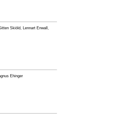
itten Skiöld, Lennart Enwall,
agnus Ehinger