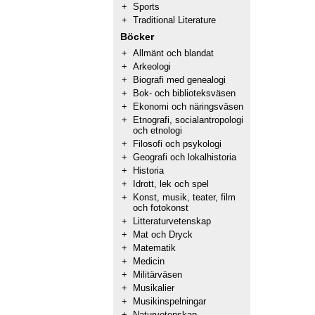
+
Sports
+
Traditional Literature
Böcker
+
Allmänt och blandat
+
Arkeologi
+
Biografi med genealogi
+
Bok- och biblioteksväsen
+
Ekonomi och näringsväsen
+
Etnografi, socialantropologi
och etnologi
+
Filosofi och psykologi
+
Geografi och lokalhistoria
+
Historia
+
Idrott, lek och spel
+
Konst, musik, teater, film
och fotokonst
+
Litteraturvetenskap
+
Mat och Dryck
+
Matematik
+
Medicin
+
Militärväsen
+
Musikalier
+
Musikinspelningar
+
Naturvetenskap