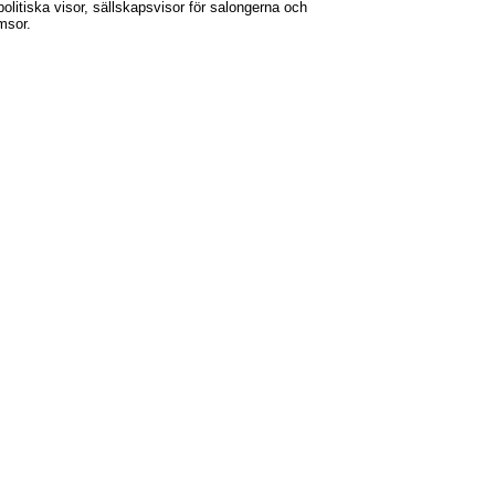
 politiska visor, sällskapsvisor för salongerna och
amsor.