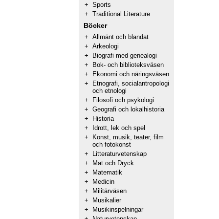
+
Sports
+
Traditional Literature
Böcker
+
Allmänt och blandat
+
Arkeologi
+
Biografi med genealogi
+
Bok- och biblioteksväsen
+
Ekonomi och näringsväsen
+
Etnografi, socialantropologi
och etnologi
+
Filosofi och psykologi
+
Geografi och lokalhistoria
+
Historia
+
Idrott, lek och spel
+
Konst, musik, teater, film
och fotokonst
+
Litteraturvetenskap
+
Mat och Dryck
+
Matematik
+
Medicin
+
Militärväsen
+
Musikalier
+
Musikinspelningar
+
Naturvetenskap