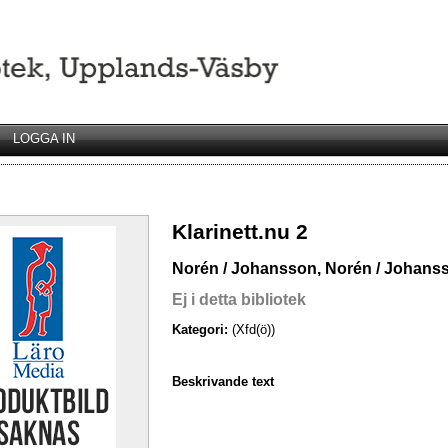
LOGGA IN
Klarinett.nu 2
Norén / Johansson, Norén / Johanss
Ej i detta bibliotek
Kategori:
(Xfd(ö))
Beskrivande text