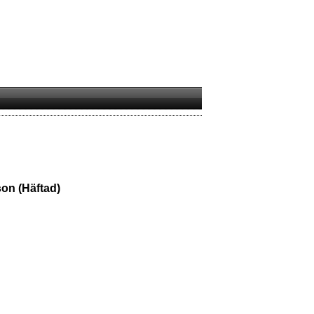
on (Häftad)