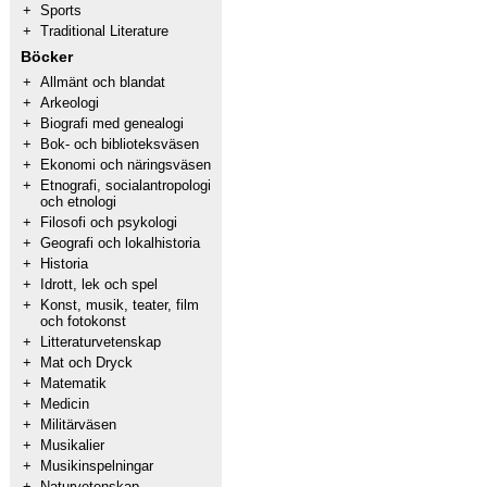
+
Sports
+
Traditional Literature
Böcker
+
Allmänt och blandat
+
Arkeologi
+
Biografi med genealogi
+
Bok- och biblioteksväsen
+
Ekonomi och näringsväsen
+
Etnografi, socialantropologi
och etnologi
+
Filosofi och psykologi
+
Geografi och lokalhistoria
+
Historia
+
Idrott, lek och spel
+
Konst, musik, teater, film
och fotokonst
+
Litteraturvetenskap
+
Mat och Dryck
+
Matematik
+
Medicin
+
Militärväsen
+
Musikalier
+
Musikinspelningar
+
Naturvetenskap