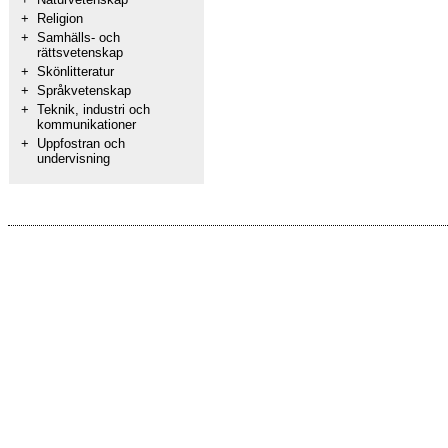
+
Religion
+
Samhälls- och
rättsvetenskap
+
Skönlitteratur
+
Språkvetenskap
+
Teknik, industri och
kommunikationer
+
Uppfostran och
undervisning