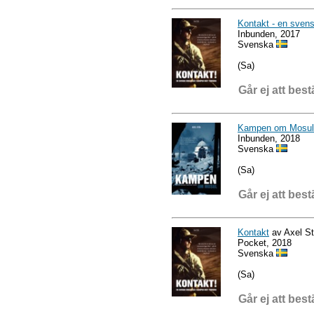
Kontakt - en svens
Inbunden, 2017
Svenska
(Sa)
Går ej att best
Kampen om Mosul
Inbunden, 2018
Svenska
(Sa)
Går ej att best
Kontakt
av Axel St
Pocket, 2018
Svenska
(Sa)
Går ej att best