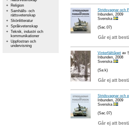
+
Religion
Stridsvagnar och 
+
Samhälls- och
Inbunden, 2009
rättsvetenskap
Svenska
+
Skönlitteratur
+
Språkvetenskap
(Sac.07)
+
Teknik, industri och
kommunikationer
Går ej att best
+
Uppfostran och
undervisning
Vinterfälttåget
av S
Inbunden, 2008
Svenska
(Sa:k)
Går ej att best
Stridsvagnar och 
Inbunden, 2009
Svenska
(Sac.07)
Går ej att best