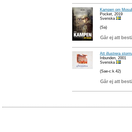
Kampen om Mosul
Pocket, 2019
Svenska
(Sa)
Går ej att best
Att illustrera stor
Inbunden, 2001
Svenska
(Sae-c:k.42)
Går ej att best