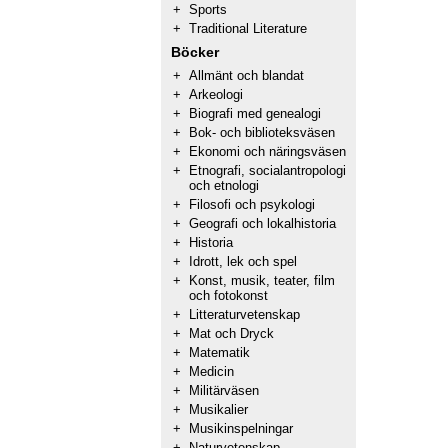
+
Sports
+
Traditional Literature
Böcker
+
Allmänt och blandat
+
Arkeologi
+
Biografi med genealogi
+
Bok- och biblioteksväsen
+
Ekonomi och näringsväsen
+
Etnografi, socialantropologi
och etnologi
+
Filosofi och psykologi
+
Geografi och lokalhistoria
+
Historia
+
Idrott, lek och spel
+
Konst, musik, teater, film
och fotokonst
+
Litteraturvetenskap
+
Mat och Dryck
+
Matematik
+
Medicin
+
Militärväsen
+
Musikalier
+
Musikinspelningar
+
Naturvetenskap