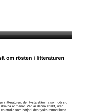
ä om rösten i litteraturen
n i litteraturen: den tysta stämma som gör sig
skrivna är menat. Vad är denna effekt, utan
 en studie som börjar i den tyska romantikens