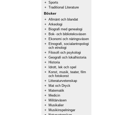
+
Sports
+
Traditional Literature
Böcker
+
Allmänt och blandat
+
Arkeologi
+
Biografi med genealogi
+
Bok- och biblioteksväsen
+
Ekonomi och näringsväsen
+
Etnografi, socialantropologi
och etnologi
+
Filosofi och psykologi
+
Geografi och lokalhistoria
+
Historia
+
Idrott, lek och spel
+
Konst, musik, teater, film
och fotokonst
+
Litteraturvetenskap
+
Mat och Dryck
+
Matematik
+
Medicin
+
Militärväsen
+
Musikalier
+
Musikinspelningar
+
Naturvetenskap