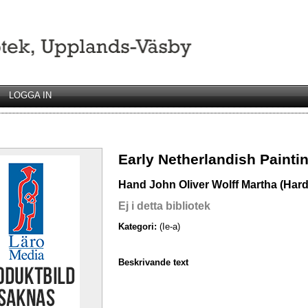
LOGGA IN
Early Netherlandish Painti
Hand John Oliver Wolff Martha (Har
Ej i detta bibliotek
Kategori:
(Ie-a)
Beskrivande text