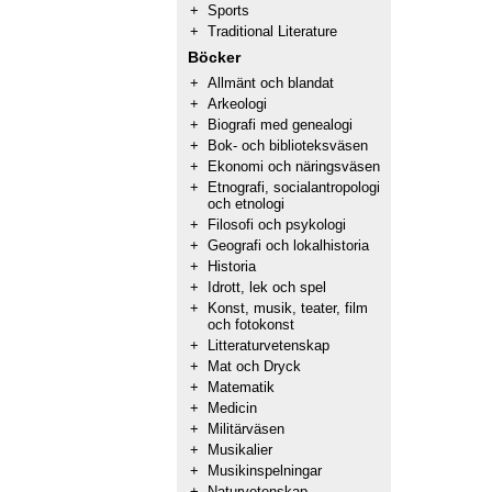
+
Sports
+
Traditional Literature
Böcker
+
Allmänt och blandat
+
Arkeologi
+
Biografi med genealogi
+
Bok- och biblioteksväsen
+
Ekonomi och näringsväsen
+
Etnografi, socialantropologi
och etnologi
+
Filosofi och psykologi
+
Geografi och lokalhistoria
+
Historia
+
Idrott, lek och spel
+
Konst, musik, teater, film
och fotokonst
+
Litteraturvetenskap
+
Mat och Dryck
+
Matematik
+
Medicin
+
Militärväsen
+
Musikalier
+
Musikinspelningar
+
Naturvetenskap