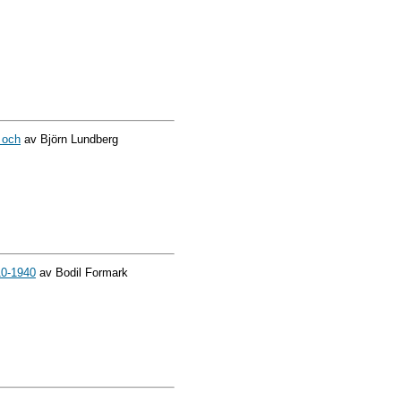
 och
av Björn Lundberg
10-1940
av Bodil Formark