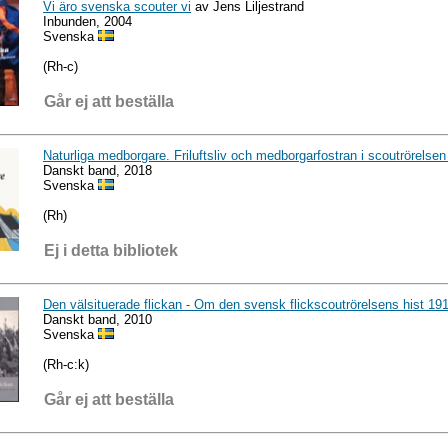
Vi äro svenska scouter vi
av Jens Liljestrand
Inbunden, 2004
Svenska
(Rh-c)
Går ej att beställa
Naturliga medborgare. Friluftsliv och medborgarfostran i scoutrörelsen
Danskt band, 2018
Svenska
(Rh)
Ej i detta bibliotek
Den välsituerade flickan - Om den svensk flickscoutrörelsens hist 19
Danskt band, 2010
Svenska
(Rh-c:k)
Går ej att beställa