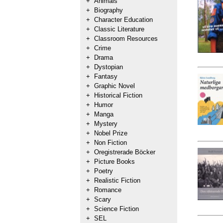
+
Animals
+
Biography
+
Character Education
+
Classic Literature
+
Classroom Resources
+
Crime
+
Drama
+
Dystopian
+
Fantasy
+
Graphic Novel
+
Historical Fiction
+
Humor
+
Manga
+
Mystery
+
Nobel Prize
+
Non Fiction
+
Oregistrerade Böcker
+
Picture Books
+
Poetry
+
Realistic Fiction
+
Romance
+
Scary
+
Science Fiction
+
SEL