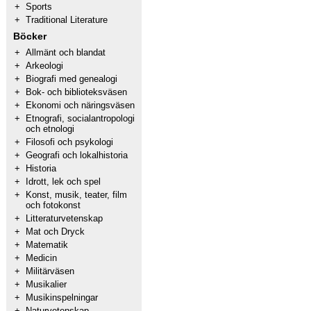
+
Sports
+
Traditional Literature
Böcker
+
Allmänt och blandat
+
Arkeologi
+
Biografi med genealogi
+
Bok- och biblioteksväsen
+
Ekonomi och näringsväsen
+
Etnografi, socialantropologi
och etnologi
+
Filosofi och psykologi
+
Geografi och lokalhistoria
+
Historia
+
Idrott, lek och spel
+
Konst, musik, teater, film
och fotokonst
+
Litteraturvetenskap
+
Mat och Dryck
+
Matematik
+
Medicin
+
Militärväsen
+
Musikalier
+
Musikinspelningar
+
Naturvetenskap