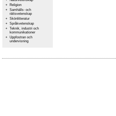
+
Religion
+
Samhälls- och
rättsvetenskap
+
Skönlitteratur
+
Språkvetenskap
+
Teknik, industri och
kommunikationer
+
Uppfostran och
undervisning