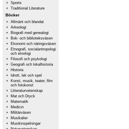
+
Sports
+
Traditional Literature
Böcker
+
Allmänt och blandat
+
Arkeologi
+
Biografi med genealogi
+
Bok- och biblioteksväsen
+
Ekonomi och näringsväsen
+
Etnografi, socialantropologi
och etnologi
+
Filosofi och psykologi
+
Geografi och lokalhistoria
+
Historia
+
Idrott, lek och spel
+
Konst, musik, teater, film
och fotokonst
+
Litteraturvetenskap
+
Mat och Dryck
+
Matematik
+
Medicin
+
Militärväsen
+
Musikalier
+
Musikinspelningar
+
Naturvetenskap