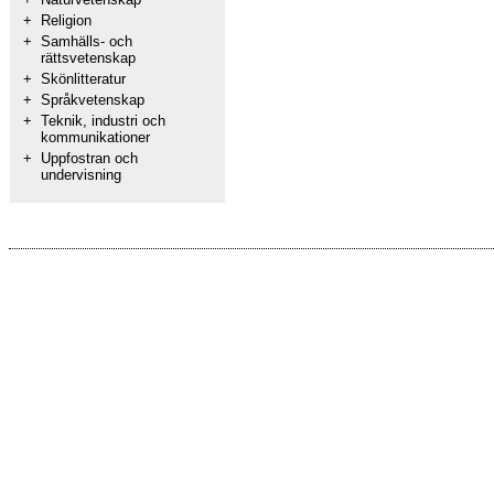
+
Religion
+
Samhälls- och
rättsvetenskap
+
Skönlitteratur
+
Språkvetenskap
+
Teknik, industri och
kommunikationer
+
Uppfostran och
undervisning