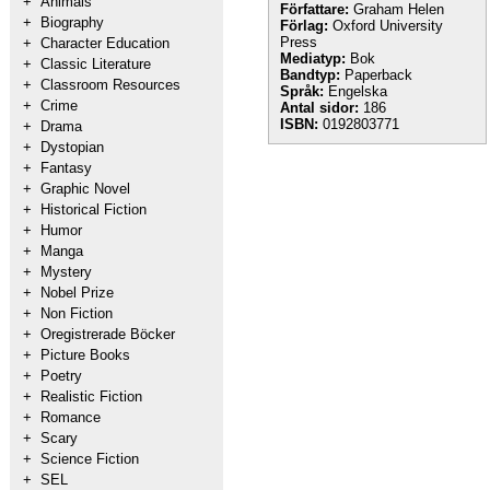
+
Animals
Författare:
Graham Helen
+
Biography
Förlag:
Oxford University
Press
+
Character Education
Mediatyp:
Bok
+
Classic Literature
Bandtyp:
Paperback
+
Classroom Resources
Språk:
Engelska
+
Crime
Antal sidor:
186
ISBN:
0192803771
+
Drama
+
Dystopian
+
Fantasy
+
Graphic Novel
+
Historical Fiction
+
Humor
+
Manga
+
Mystery
+
Nobel Prize
+
Non Fiction
+
Oregistrerade Böcker
+
Picture Books
+
Poetry
+
Realistic Fiction
+
Romance
+
Scary
+
Science Fiction
+
SEL