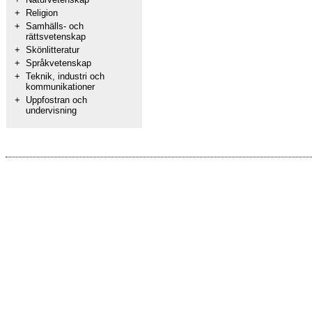
+
Religion
+
Samhälls- och
rättsvetenskap
+
Skönlitteratur
+
Språkvetenskap
+
Teknik, industri och
kommunikationer
+
Uppfostran och
undervisning