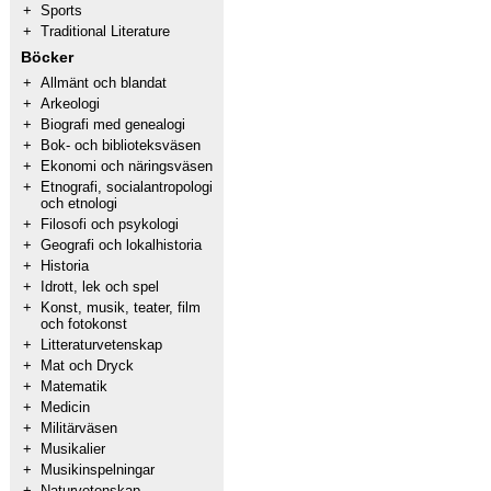
+
Sports
+
Traditional Literature
Böcker
+
Allmänt och blandat
+
Arkeologi
+
Biografi med genealogi
+
Bok- och biblioteksväsen
+
Ekonomi och näringsväsen
+
Etnografi, socialantropologi
och etnologi
+
Filosofi och psykologi
+
Geografi och lokalhistoria
+
Historia
+
Idrott, lek och spel
+
Konst, musik, teater, film
och fotokonst
+
Litteraturvetenskap
+
Mat och Dryck
+
Matematik
+
Medicin
+
Militärväsen
+
Musikalier
+
Musikinspelningar
+
Naturvetenskap