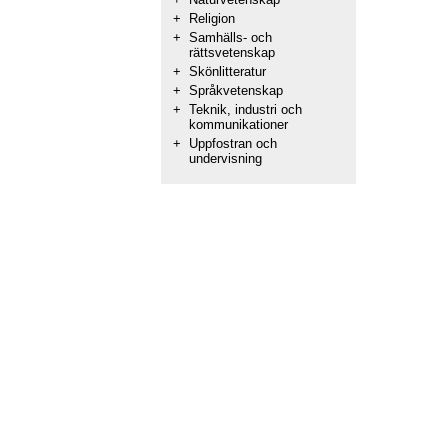
+
Religion
+
Samhälls- och
rättsvetenskap
+
Skönlitteratur
+
Språkvetenskap
+
Teknik, industri och
kommunikationer
+
Uppfostran och
undervisning