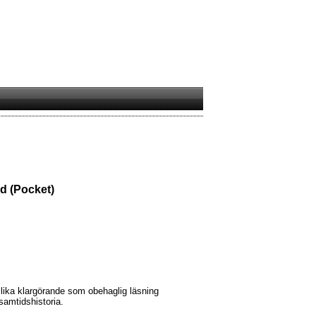
d (Pocket)
lika klargörande som obehaglig läsning
samtidshistoria.