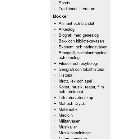
+
Sports
+
Traditional Literature
Böcker
+
Allmänt och blandat
+
Arkeologi
+
Biografi med genealogi
+
Bok- och biblioteksväsen
+
Ekonomi och näringsväsen
+
Etnografi, socialantropologi
och etnologi
+
Filosofi och psykologi
+
Geografi och lokalhistoria
+
Historia
+
Idrott, lek och spel
+
Konst, musik, teater, film
och fotokonst
+
Litteraturvetenskap
+
Mat och Dryck
+
Matematik
+
Medicin
+
Militärväsen
+
Musikalier
+
Musikinspelningar
+
Naturvetenskap