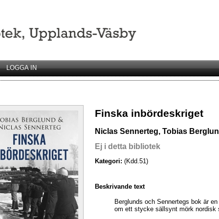
LOGGA IN
Finska inbördeskriget
Niclas Sennerteg, Tobias Berglun
Ej i detta bibliotek
Kategori:
(Kdd.51)
Beskrivande text
Berglunds och Sennertegs bok är en 
om ett stycke sällsynt mörk nordisk 