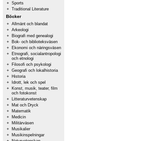
+
Sports
+
Traditional Literature
Böcker
+
Allmänt och blandat
+
Arkeologi
+
Biografi med genealogi
+
Bok- och biblioteksväsen
+
Ekonomi och näringsväsen
+
Etnografi, socialantropologi
och etnologi
+
Filosofi och psykologi
+
Geografi och lokalhistoria
+
Historia
+
Idrott, lek och spel
+
Konst, musik, teater, film
och fotokonst
+
Litteraturvetenskap
+
Mat och Dryck
+
Matematik
+
Medicin
+
Militärväsen
+
Musikalier
+
Musikinspelningar
+
Naturvetenskap