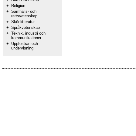
+
Religion
+
Samhälls- och
rättsvetenskap
+
Skönlitteratur
+
Språkvetenskap
+
Teknik, industri och
kommunikationer
+
Uppfostran och
undervisning