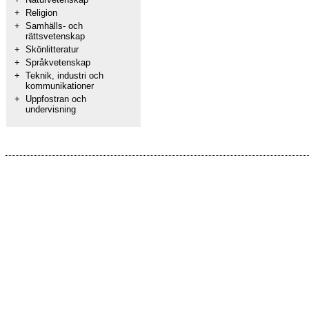
+
Religion
+
Samhälls- och
rättsvetenskap
+
Skönlitteratur
+
Språkvetenskap
+
Teknik, industri och
kommunikationer
+
Uppfostran och
undervisning