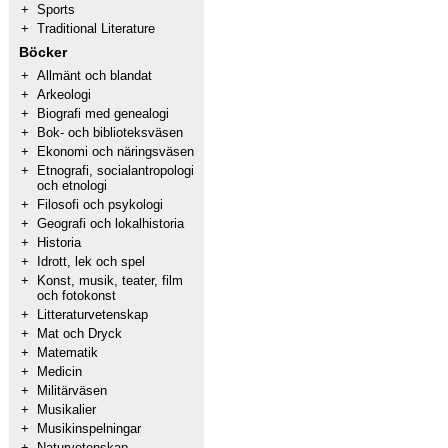
+
Sports
+
Traditional Literature
Böcker
+
Allmänt och blandat
+
Arkeologi
+
Biografi med genealogi
+
Bok- och biblioteksväsen
+
Ekonomi och näringsväsen
+
Etnografi, socialantropologi
och etnologi
+
Filosofi och psykologi
+
Geografi och lokalhistoria
+
Historia
+
Idrott, lek och spel
+
Konst, musik, teater, film
och fotokonst
+
Litteraturvetenskap
+
Mat och Dryck
+
Matematik
+
Medicin
+
Militärväsen
+
Musikalier
+
Musikinspelningar
+
Naturvetenskap