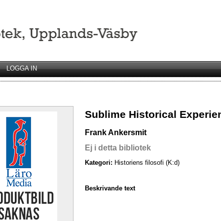
LOGGA IN
Sublime Historical Experie
Frank Ankersmit
Ej i detta bibliotek
Kategori:
Historiens filosofi (K:d)
Beskrivande text