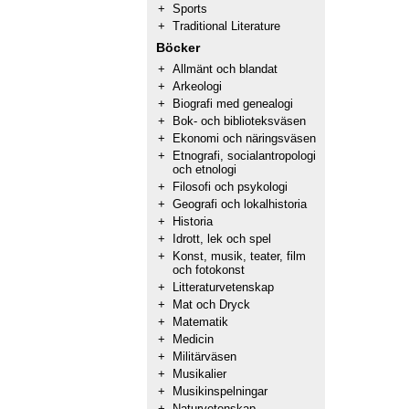
+
Sports
+
Traditional Literature
Böcker
+
Allmänt och blandat
+
Arkeologi
+
Biografi med genealogi
+
Bok- och biblioteksväsen
+
Ekonomi och näringsväsen
+
Etnografi, socialantropologi
och etnologi
+
Filosofi och psykologi
+
Geografi och lokalhistoria
+
Historia
+
Idrott, lek och spel
+
Konst, musik, teater, film
och fotokonst
+
Litteraturvetenskap
+
Mat och Dryck
+
Matematik
+
Medicin
+
Militärväsen
+
Musikalier
+
Musikinspelningar
+
Naturvetenskap