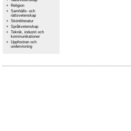
+
Religion
+
Samhälls- och
rättsvetenskap
+
Skönlitteratur
+
Språkvetenskap
+
Teknik, industri och
kommunikationer
+
Uppfostran och
undervisning