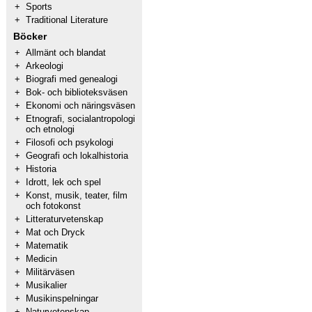
+
Sports
+
Traditional Literature
Böcker
+
Allmänt och blandat
+
Arkeologi
+
Biografi med genealogi
+
Bok- och biblioteksväsen
+
Ekonomi och näringsväsen
+
Etnografi, socialantropologi
och etnologi
+
Filosofi och psykologi
+
Geografi och lokalhistoria
+
Historia
+
Idrott, lek och spel
+
Konst, musik, teater, film
och fotokonst
+
Litteraturvetenskap
+
Mat och Dryck
+
Matematik
+
Medicin
+
Militärväsen
+
Musikalier
+
Musikinspelningar
+
Naturvetenskap