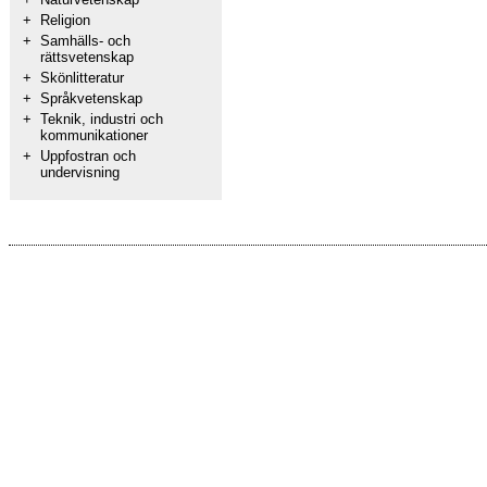
+
Religion
+
Samhälls- och
rättsvetenskap
+
Skönlitteratur
+
Språkvetenskap
+
Teknik, industri och
kommunikationer
+
Uppfostran och
undervisning