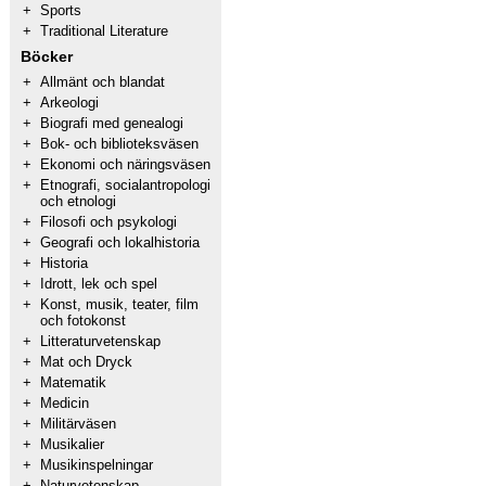
+
Sports
+
Traditional Literature
Böcker
+
Allmänt och blandat
+
Arkeologi
+
Biografi med genealogi
+
Bok- och biblioteksväsen
+
Ekonomi och näringsväsen
+
Etnografi, socialantropologi
och etnologi
+
Filosofi och psykologi
+
Geografi och lokalhistoria
+
Historia
+
Idrott, lek och spel
+
Konst, musik, teater, film
och fotokonst
+
Litteraturvetenskap
+
Mat och Dryck
+
Matematik
+
Medicin
+
Militärväsen
+
Musikalier
+
Musikinspelningar
+
Naturvetenskap