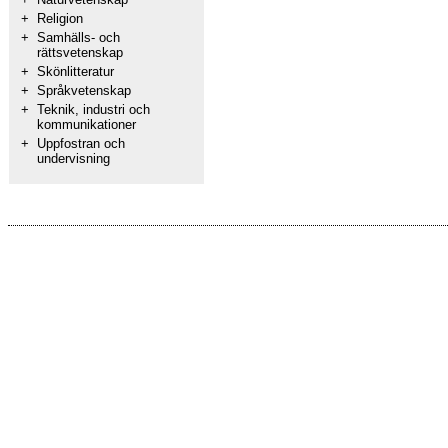
+
Religion
+
Samhälls- och
rättsvetenskap
+
Skönlitteratur
+
Språkvetenskap
+
Teknik, industri och
kommunikationer
+
Uppfostran och
undervisning