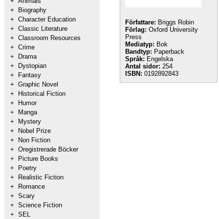
+
Animals
+
Biography
+
Character Education
Författare:
Briggs Robin
+
Classic Literature
Förlag:
Oxford University
Press
+
Classroom Resources
Mediatyp:
Bok
+
Crime
Bandtyp:
Paperback
+
Drama
Språk:
Engelska
+
Dystopian
Antal sidor:
254
ISBN:
0192892843
+
Fantasy
+
Graphic Novel
+
Historical Fiction
+
Humor
+
Manga
+
Mystery
+
Nobel Prize
+
Non Fiction
+
Oregistrerade Böcker
+
Picture Books
+
Poetry
+
Realistic Fiction
+
Romance
+
Scary
+
Science Fiction
+
SEL