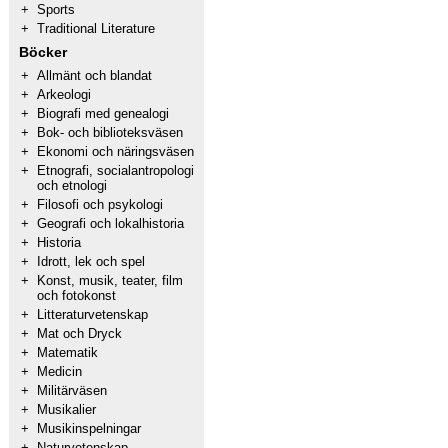
+
Sports
+
Traditional Literature
Böcker
+
Allmänt och blandat
+
Arkeologi
+
Biografi med genealogi
+
Bok- och biblioteksväsen
+
Ekonomi och näringsväsen
+
Etnografi, socialantropologi
och etnologi
+
Filosofi och psykologi
+
Geografi och lokalhistoria
+
Historia
+
Idrott, lek och spel
+
Konst, musik, teater, film
och fotokonst
+
Litteraturvetenskap
+
Mat och Dryck
+
Matematik
+
Medicin
+
Militärväsen
+
Musikalier
+
Musikinspelningar
+
Naturvetenskap