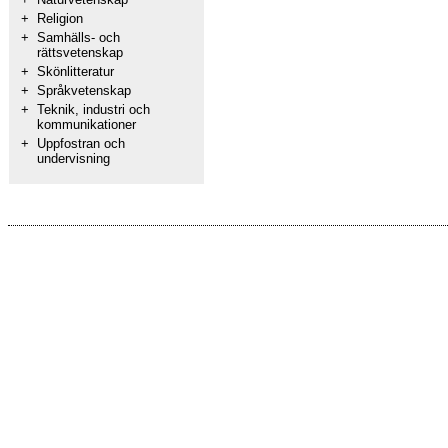
+
Religion
+
Samhälls- och
rättsvetenskap
+
Skönlitteratur
+
Språkvetenskap
+
Teknik, industri och
kommunikationer
+
Uppfostran och
undervisning