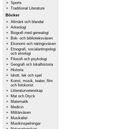
+
Sports
+
Traditional Literature
Böcker
+
Allmänt och blandat
+
Arkeologi
+
Biografi med genealogi
+
Bok- och biblioteksväsen
+
Ekonomi och näringsväsen
+
Etnografi, socialantropologi
och etnologi
+
Filosofi och psykologi
+
Geografi och lokalhistoria
+
Historia
+
Idrott, lek och spel
+
Konst, musik, teater, film
och fotokonst
+
Litteraturvetenskap
+
Mat och Dryck
+
Matematik
+
Medicin
+
Militärväsen
+
Musikalier
+
Musikinspelningar
+
Naturvetenskap