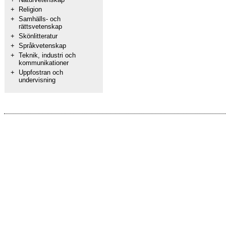
+
Religion
+
Samhälls- och
rättsvetenskap
+
Skönlitteratur
+
Språkvetenskap
+
Teknik, industri och
kommunikationer
+
Uppfostran och
undervisning