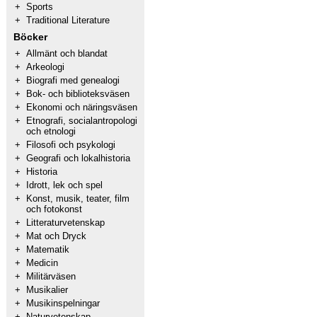
+
Sports
+
Traditional Literature
Böcker
+
Allmänt och blandat
+
Arkeologi
+
Biografi med genealogi
+
Bok- och biblioteksväsen
+
Ekonomi och näringsväsen
+
Etnografi, socialantropologi
och etnologi
+
Filosofi och psykologi
+
Geografi och lokalhistoria
+
Historia
+
Idrott, lek och spel
+
Konst, musik, teater, film
och fotokonst
+
Litteraturvetenskap
+
Mat och Dryck
+
Matematik
+
Medicin
+
Militärväsen
+
Musikalier
+
Musikinspelningar
+
Naturvetenskap