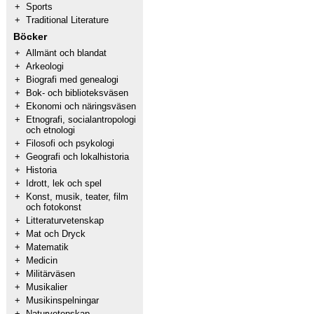
+
Sports
+
Traditional Literature
Böcker
+
Allmänt och blandat
+
Arkeologi
+
Biografi med genealogi
+
Bok- och biblioteksväsen
+
Ekonomi och näringsväsen
+
Etnografi, socialantropologi
och etnologi
+
Filosofi och psykologi
+
Geografi och lokalhistoria
+
Historia
+
Idrott, lek och spel
+
Konst, musik, teater, film
och fotokonst
+
Litteraturvetenskap
+
Mat och Dryck
+
Matematik
+
Medicin
+
Militärväsen
+
Musikalier
+
Musikinspelningar
+
Naturvetenskap