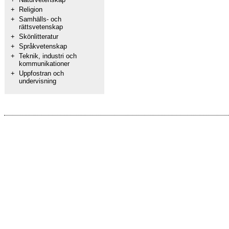
+
Religion
+
Samhälls- och
rättsvetenskap
+
Skönlitteratur
+
Språkvetenskap
+
Teknik, industri och
kommunikationer
+
Uppfostran och
undervisning