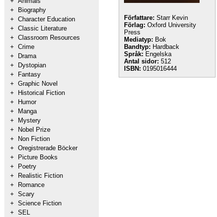
+
Animals
+
Biography
Författare:
Starr Kevin
+
Character Education
Förlag:
Oxford University
+
Classic Literature
Press
+
Classroom Resources
Mediatyp:
Bok
+
Crime
Bandtyp:
Hardback
Språk:
Engelska
+
Drama
Antal sidor:
512
+
Dystopian
ISBN:
0195016444
+
Fantasy
+
Graphic Novel
+
Historical Fiction
+
Humor
+
Manga
+
Mystery
+
Nobel Prize
+
Non Fiction
+
Oregistrerade Böcker
+
Picture Books
+
Poetry
+
Realistic Fiction
+
Romance
+
Scary
+
Science Fiction
+
SEL