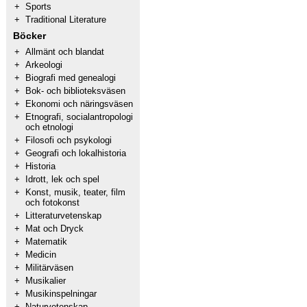
+
Sports
+
Traditional Literature
Böcker
+
Allmänt och blandat
+
Arkeologi
+
Biografi med genealogi
+
Bok- och biblioteksväsen
+
Ekonomi och näringsväsen
+
Etnografi, socialantropologi
och etnologi
+
Filosofi och psykologi
+
Geografi och lokalhistoria
+
Historia
+
Idrott, lek och spel
+
Konst, musik, teater, film
och fotokonst
+
Litteraturvetenskap
+
Mat och Dryck
+
Matematik
+
Medicin
+
Militärväsen
+
Musikalier
+
Musikinspelningar
+
Naturvetenskap