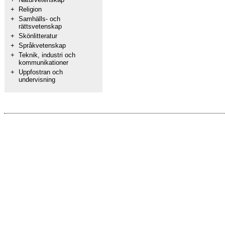
+
Religion
+
Samhälls- och
rättsvetenskap
+
Skönlitteratur
+
Språkvetenskap
+
Teknik, industri och
kommunikationer
+
Uppfostran och
undervisning