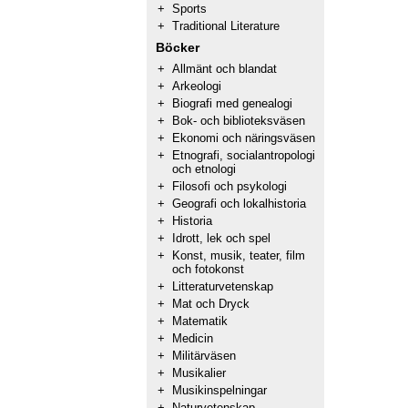
+
Sports
+
Traditional Literature
Böcker
+
Allmänt och blandat
+
Arkeologi
+
Biografi med genealogi
+
Bok- och biblioteksväsen
+
Ekonomi och näringsväsen
+
Etnografi, socialantropologi
och etnologi
+
Filosofi och psykologi
+
Geografi och lokalhistoria
+
Historia
+
Idrott, lek och spel
+
Konst, musik, teater, film
och fotokonst
+
Litteraturvetenskap
+
Mat och Dryck
+
Matematik
+
Medicin
+
Militärväsen
+
Musikalier
+
Musikinspelningar
+
Naturvetenskap