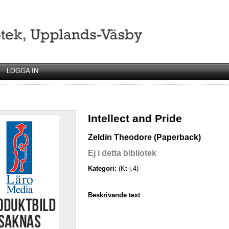
LOGGA IN
Intellect and Pride
Zeldin Theodore (Paperback)
Ej i detta bibliotek
Kategori:
(Kt-j.4)
Beskrivande text