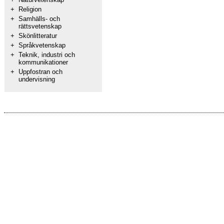
+
Religion
+
Samhälls- och
rättsvetenskap
+
Skönlitteratur
+
Språkvetenskap
+
Teknik, industri och
kommunikationer
+
Uppfostran och
undervisning