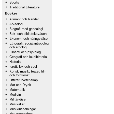
+
Sports
+
Traditional Literature
Böcker
+
Allmänt och blandat
+
Arkeologi
+
Biografi med genealogi
+
Bok- och biblioteksväsen
+
Ekonomi och näringsväsen
+
Etnografi, socialantropologi
och etnologi
+
Filosofi och psykologi
+
Geografi och lokalhistoria
+
Historia
+
Idrott, lek och spel
+
Konst, musik, teater, film
och fotokonst
+
Litteraturvetenskap
+
Mat och Dryck
+
Matematik
+
Medicin
+
Militärväsen
+
Musikalier
+
Musikinspelningar
+
Naturvetenskap