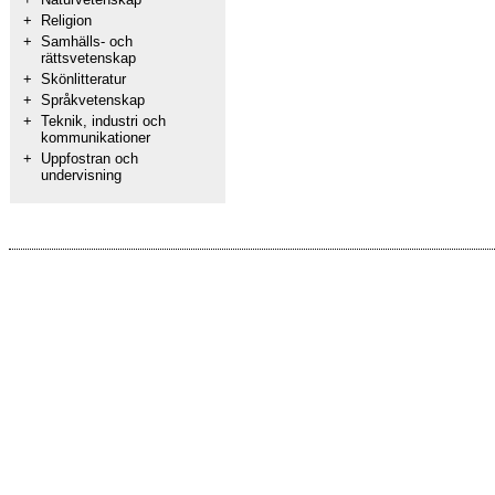
+
Religion
+
Samhälls- och
rättsvetenskap
+
Skönlitteratur
+
Språkvetenskap
+
Teknik, industri och
kommunikationer
+
Uppfostran och
undervisning