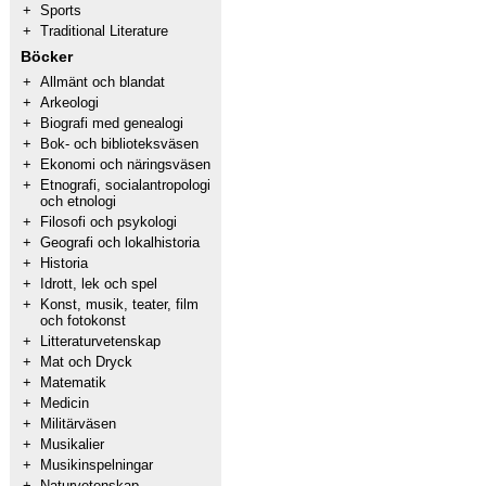
+
Sports
+
Traditional Literature
Böcker
+
Allmänt och blandat
+
Arkeologi
+
Biografi med genealogi
+
Bok- och biblioteksväsen
+
Ekonomi och näringsväsen
+
Etnografi, socialantropologi
och etnologi
+
Filosofi och psykologi
+
Geografi och lokalhistoria
+
Historia
+
Idrott, lek och spel
+
Konst, musik, teater, film
och fotokonst
+
Litteraturvetenskap
+
Mat och Dryck
+
Matematik
+
Medicin
+
Militärväsen
+
Musikalier
+
Musikinspelningar
+
Naturvetenskap