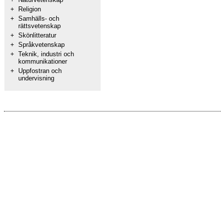
+
Religion
+
Samhälls- och
rättsvetenskap
+
Skönlitteratur
+
Språkvetenskap
+
Teknik, industri och
kommunikationer
+
Uppfostran och
undervisning