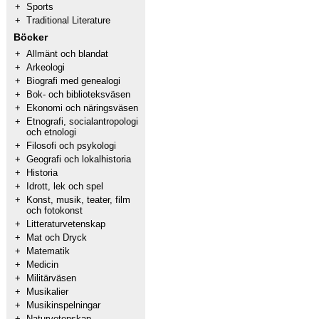
+
Sports
+
Traditional Literature
Böcker
+
Allmänt och blandat
+
Arkeologi
+
Biografi med genealogi
+
Bok- och biblioteksväsen
+
Ekonomi och näringsväsen
+
Etnografi, socialantropologi
och etnologi
+
Filosofi och psykologi
+
Geografi och lokalhistoria
+
Historia
+
Idrott, lek och spel
+
Konst, musik, teater, film
och fotokonst
+
Litteraturvetenskap
+
Mat och Dryck
+
Matematik
+
Medicin
+
Militärväsen
+
Musikalier
+
Musikinspelningar
+
Naturvetenskap