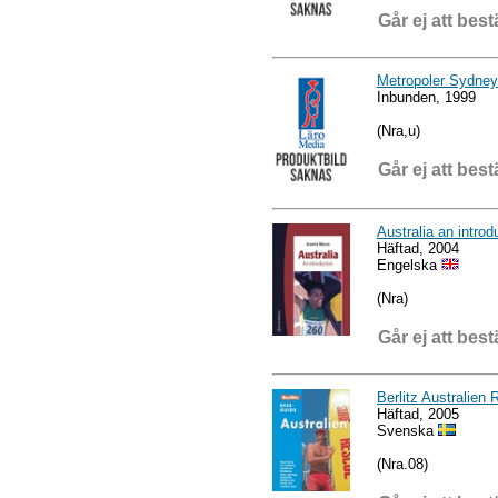
Går ej att best
Metropoler Sydney
Inbunden, 1999
(Nra,u)
Går ej att best
Australia an introd
Häftad, 2004
Engelska
(Nra)
Går ej att best
Berlitz Australien
Häftad, 2005
Svenska
(Nra.08)