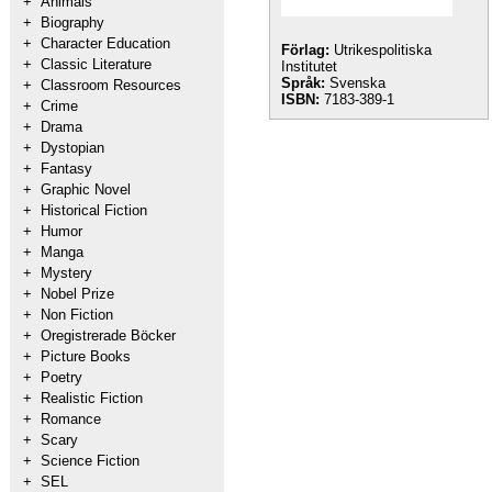
+
Animals
+
Biography
+
Character Education
Förlag:
Utrikespolitiska
+
Classic Literature
Institutet
Språk:
Svenska
+
Classroom Resources
ISBN:
7183-389-1
+
Crime
+
Drama
+
Dystopian
+
Fantasy
+
Graphic Novel
+
Historical Fiction
+
Humor
+
Manga
+
Mystery
+
Nobel Prize
+
Non Fiction
+
Oregistrerade Böcker
+
Picture Books
+
Poetry
+
Realistic Fiction
+
Romance
+
Scary
+
Science Fiction
+
SEL