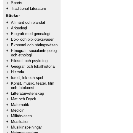
+
Sports
+
Traditional Literature
Böcker
+
Allmänt och blandat
+
Arkeologi
+
Biografi med genealogi
+
Bok- och biblioteksväsen
+
Ekonomi och näringsväsen
+
Etnografi, socialantropologi
och etnologi
+
Filosofi och psykologi
+
Geografi och lokalhistoria
+
Historia
+
Idrott, lek och spel
+
Konst, musik, teater, film
och fotokonst
+
Litteraturvetenskap
+
Mat och Dryck
+
Matematik
+
Medicin
+
Militärväsen
+
Musikalier
+
Musikinspelningar
+
Naturvetenskap