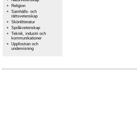
+
Religion
+
Samhälls- och
rättsvetenskap
+
Skönlitteratur
+
Språkvetenskap
+
Teknik, industri och
kommunikationer
+
Uppfostran och
undervisning