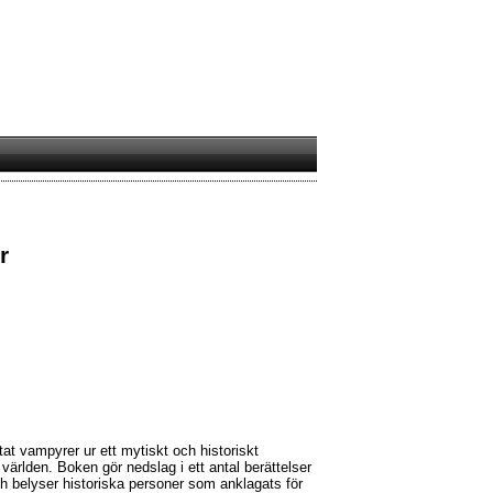
r
at vampyrer ur ett mytiskt och historiskt
världen. Boken gör nedslag i ett antal berättelser
ch belyser historiska personer som anklagats för