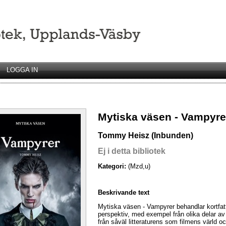
LOGGA IN
Mytiska väsen - Vampyre
Tommy Heisz (Inbunden)
Ej i detta bibliotek
Kategori:
(Mzd,u)
Beskrivande text
Mytiska väsen - Vampyrer behandlar kortfatt
perspektiv, med exempel från olika delar av 
från såväl litteraturens som filmens värld o