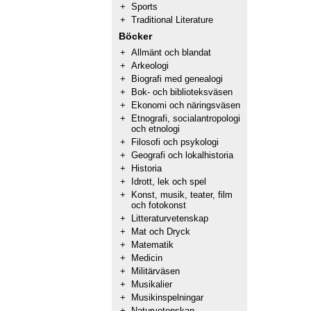
+
Sports
+
Traditional Literature
Böcker
+
Allmänt och blandat
+
Arkeologi
+
Biografi med genealogi
+
Bok- och biblioteksväsen
+
Ekonomi och näringsväsen
+
Etnografi, socialantropologi
och etnologi
+
Filosofi och psykologi
+
Geografi och lokalhistoria
+
Historia
+
Idrott, lek och spel
+
Konst, musik, teater, film
och fotokonst
+
Litteraturvetenskap
+
Mat och Dryck
+
Matematik
+
Medicin
+
Militärväsen
+
Musikalier
+
Musikinspelningar
+
Naturvetenskap