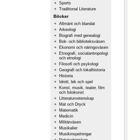
+
Sports
+
Traditional Literature
Böcker
+
Allmänt och blandat
+
Arkeologi
+
Biografi med genealogi
+
Bok- och biblioteksväsen
+
Ekonomi och näringsväsen
+
Etnografi, socialantropologi
och etnologi
+
Filosofi och psykologi
+
Geografi och lokalhistoria
+
Historia
+
Idrott, lek och spel
+
Konst, musik, teater, film
och fotokonst
+
Litteraturvetenskap
+
Mat och Dryck
+
Matematik
+
Medicin
+
Militärväsen
+
Musikalier
+
Musikinspelningar
+
Naturvetenskap