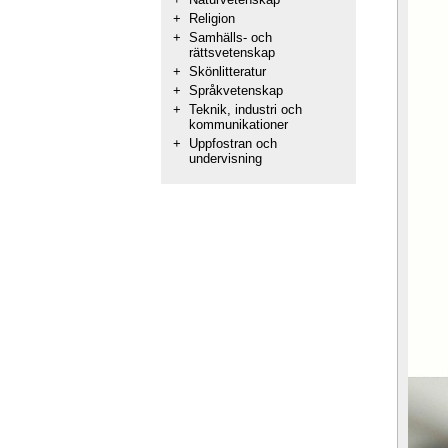
+
Religion
+
Samhälls- och
rättsvetenskap
+
Skönlitteratur
+
Språkvetenskap
+
Teknik, industri och
kommunikationer
+
Uppfostran och
undervisning