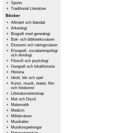
+
Sports
+
Traditional Literature
Böcker
+
Allmänt och blandat
+
Arkeologi
+
Biografi med genealogi
+
Bok- och biblioteksväsen
+
Ekonomi och näringsväsen
+
Etnografi, socialantropologi
och etnologi
+
Filosofi och psykologi
+
Geografi och lokalhistoria
+
Historia
+
Idrott, lek och spel
+
Konst, musik, teater, film
och fotokonst
+
Litteraturvetenskap
+
Mat och Dryck
+
Matematik
+
Medicin
+
Militärväsen
+
Musikalier
+
Musikinspelningar
+
Naturvetenskap