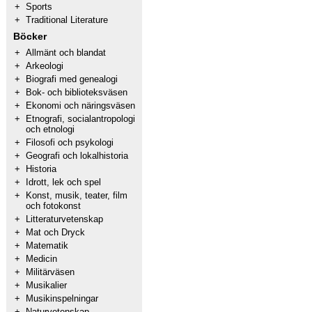
+
Sports
+
Traditional Literature
Böcker
+
Allmänt och blandat
+
Arkeologi
+
Biografi med genealogi
+
Bok- och biblioteksväsen
+
Ekonomi och näringsväsen
+
Etnografi, socialantropologi
och etnologi
+
Filosofi och psykologi
+
Geografi och lokalhistoria
+
Historia
+
Idrott, lek och spel
+
Konst, musik, teater, film
och fotokonst
+
Litteraturvetenskap
+
Mat och Dryck
+
Matematik
+
Medicin
+
Militärväsen
+
Musikalier
+
Musikinspelningar
+
Naturvetenskap