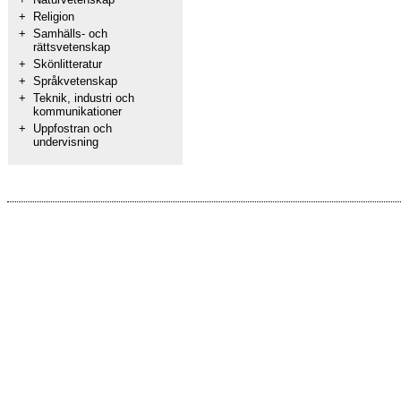
+
Religion
+
Samhälls- och
rättsvetenskap
+
Skönlitteratur
+
Språkvetenskap
+
Teknik, industri och
kommunikationer
+
Uppfostran och
undervisning