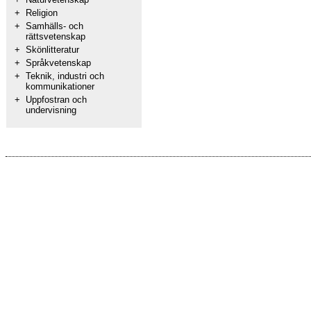
+
Religion
+
Samhälls- och
rättsvetenskap
+
Skönlitteratur
+
Språkvetenskap
+
Teknik, industri och
kommunikationer
+
Uppfostran och
undervisning