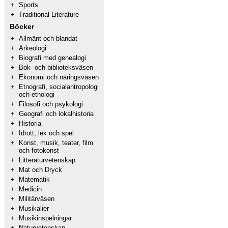
+
Sports
+
Traditional Literature
Böcker
+
Allmänt och blandat
+
Arkeologi
+
Biografi med genealogi
+
Bok- och biblioteksväsen
+
Ekonomi och näringsväsen
+
Etnografi, socialantropologi
och etnologi
+
Filosofi och psykologi
+
Geografi och lokalhistoria
+
Historia
+
Idrott, lek och spel
+
Konst, musik, teater, film
och fotokonst
+
Litteraturvetenskap
+
Mat och Dryck
+
Matematik
+
Medicin
+
Militärväsen
+
Musikalier
+
Musikinspelningar
+
Naturvetenskap