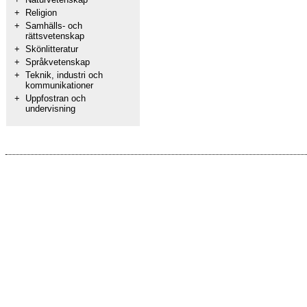
+
Religion
+
Samhälls- och
rättsvetenskap
+
Skönlitteratur
+
Språkvetenskap
+
Teknik, industri och
kommunikationer
+
Uppfostran och
undervisning