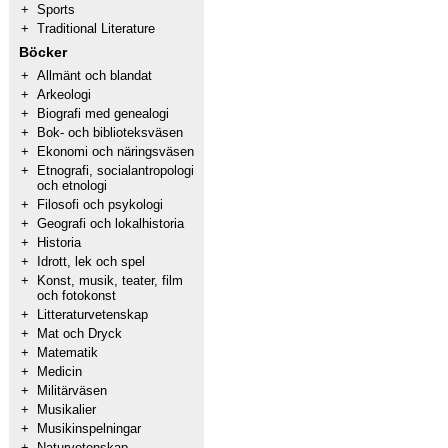
+
Sports
+
Traditional Literature
Böcker
+
Allmänt och blandat
+
Arkeologi
+
Biografi med genealogi
+
Bok- och biblioteksväsen
+
Ekonomi och näringsväsen
+
Etnografi, socialantropologi
och etnologi
+
Filosofi och psykologi
+
Geografi och lokalhistoria
+
Historia
+
Idrott, lek och spel
+
Konst, musik, teater, film
och fotokonst
+
Litteraturvetenskap
+
Mat och Dryck
+
Matematik
+
Medicin
+
Militärväsen
+
Musikalier
+
Musikinspelningar
+
Naturvetenskap