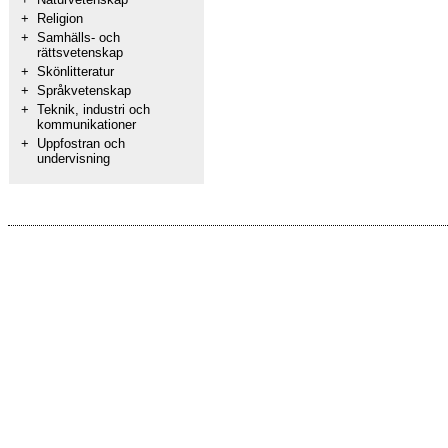
+
Religion
+
Samhälls- och
rättsvetenskap
+
Skönlitteratur
+
Språkvetenskap
+
Teknik, industri och
kommunikationer
+
Uppfostran och
undervisning