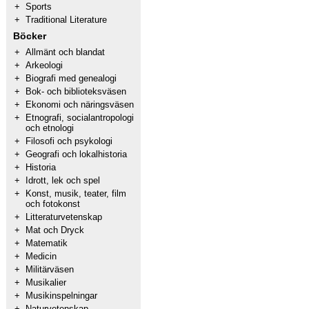
+
Sports
+
Traditional Literature
Böcker
+
Allmänt och blandat
+
Arkeologi
+
Biografi med genealogi
+
Bok- och biblioteksväsen
+
Ekonomi och näringsväsen
+
Etnografi, socialantropologi
och etnologi
+
Filosofi och psykologi
+
Geografi och lokalhistoria
+
Historia
+
Idrott, lek och spel
+
Konst, musik, teater, film
och fotokonst
+
Litteraturvetenskap
+
Mat och Dryck
+
Matematik
+
Medicin
+
Militärväsen
+
Musikalier
+
Musikinspelningar
+
Naturvetenskap