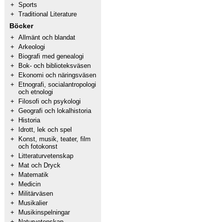
+
Sports
+
Traditional Literature
Böcker
+
Allmänt och blandat
+
Arkeologi
+
Biografi med genealogi
+
Bok- och biblioteksväsen
+
Ekonomi och näringsväsen
+
Etnografi, socialantropologi
och etnologi
+
Filosofi och psykologi
+
Geografi och lokalhistoria
+
Historia
+
Idrott, lek och spel
+
Konst, musik, teater, film
och fotokonst
+
Litteraturvetenskap
+
Mat och Dryck
+
Matematik
+
Medicin
+
Militärväsen
+
Musikalier
+
Musikinspelningar
+
Naturvetenskap