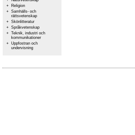
+
Religion
+
Samhälls- och
rättsvetenskap
+
Skönlitteratur
+
Språkvetenskap
+
Teknik, industri och
kommunikationer
+
Uppfostran och
undervisning