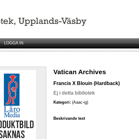
LOGGA IN
Vatican Archives
Francis X Blouin (Hardback)
Ej i detta bibliotek
Kategori:
(Aaac-ig)
Beskrivande text