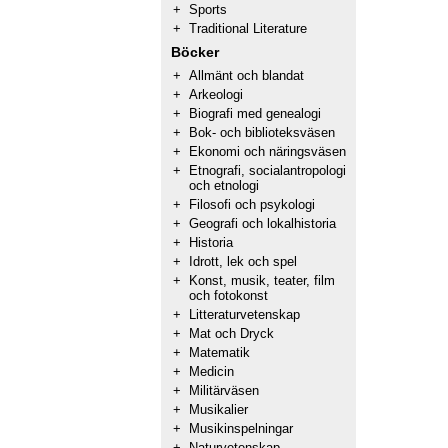
+
Sports
+
Traditional Literature
Böcker
+
Allmänt och blandat
+
Arkeologi
+
Biografi med genealogi
+
Bok- och biblioteksväsen
+
Ekonomi och näringsväsen
+
Etnografi, socialantropologi
och etnologi
+
Filosofi och psykologi
+
Geografi och lokalhistoria
+
Historia
+
Idrott, lek och spel
+
Konst, musik, teater, film
och fotokonst
+
Litteraturvetenskap
+
Mat och Dryck
+
Matematik
+
Medicin
+
Militärväsen
+
Musikalier
+
Musikinspelningar
+
Naturvetenskap