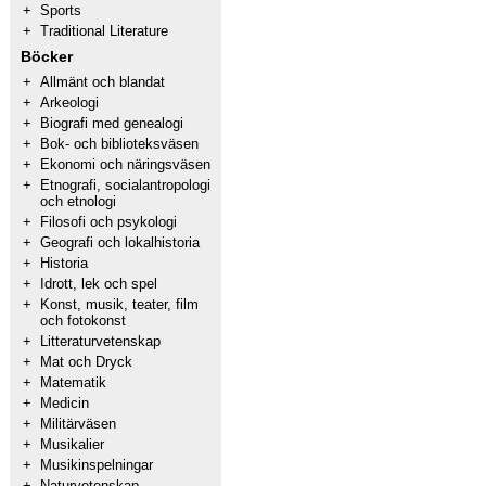
+
Sports
+
Traditional Literature
Böcker
+
Allmänt och blandat
+
Arkeologi
+
Biografi med genealogi
+
Bok- och biblioteksväsen
+
Ekonomi och näringsväsen
+
Etnografi, socialantropologi
och etnologi
+
Filosofi och psykologi
+
Geografi och lokalhistoria
+
Historia
+
Idrott, lek och spel
+
Konst, musik, teater, film
och fotokonst
+
Litteraturvetenskap
+
Mat och Dryck
+
Matematik
+
Medicin
+
Militärväsen
+
Musikalier
+
Musikinspelningar
+
Naturvetenskap