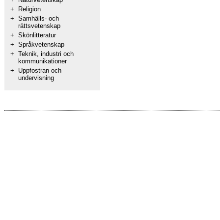
+
Religion
+
Samhälls- och
rättsvetenskap
+
Skönlitteratur
+
Språkvetenskap
+
Teknik, industri och
kommunikationer
+
Uppfostran och
undervisning