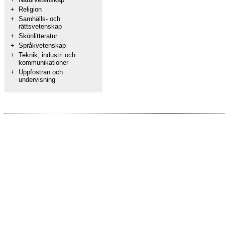
+
Religion
+
Samhälls- och
rättsvetenskap
+
Skönlitteratur
+
Språkvetenskap
+
Teknik, industri och
kommunikationer
+
Uppfostran och
undervisning