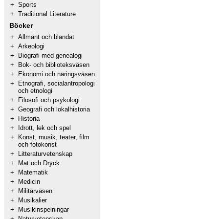
+
Sports
+
Traditional Literature
Böcker
+
Allmänt och blandat
+
Arkeologi
+
Biografi med genealogi
+
Bok- och biblioteksväsen
+
Ekonomi och näringsväsen
+
Etnografi, socialantropologi
och etnologi
+
Filosofi och psykologi
+
Geografi och lokalhistoria
+
Historia
+
Idrott, lek och spel
+
Konst, musik, teater, film
och fotokonst
+
Litteraturvetenskap
+
Mat och Dryck
+
Matematik
+
Medicin
+
Militärväsen
+
Musikalier
+
Musikinspelningar
+
Naturvetenskap