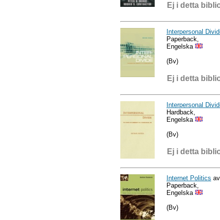
Ej i detta bibli
Interpersonal Divi
Paperback,
Engelska
(Bv)
Ej i detta bibli
Interpersonal Divi
Hardback,
Engelska
(Bv)
Ej i detta bibli
Internet Politics
av
Paperback,
Engelska
(Bv)