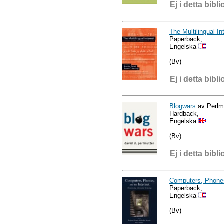
Ej i detta bibli
The Multilingual In
Paperback,
Engelska
(Bv)
Ej i detta bibli
Blogwars
av Perlm
Hardback,
Engelska
(Bv)
Ej i detta bibli
Computers, Phones
Paperback,
Engelska
(Bv)