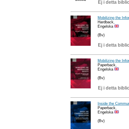
Ej i detta bibli
Mobilizing the Inf
Hardback,
Engelska
(Bv)
Ej i detta bibli
Mobilizing the Inf
Paperback,
Engelska
(Bv)
Ej i detta bibli
Inside the Commun
Paperback,
Engelska
(Bv)