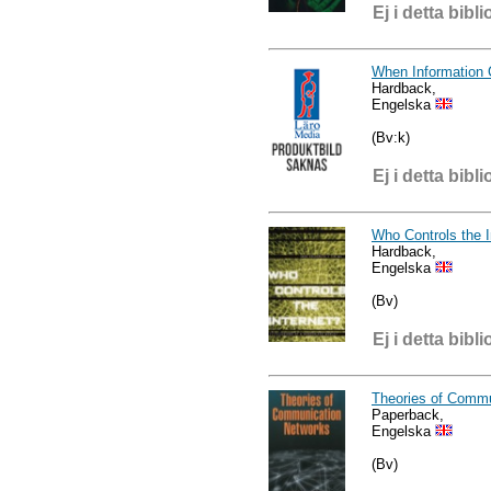
Ej i detta bibli
When Information
Hardback,
Engelska
(Bv:k)
Ej i detta bibli
Who Controls the I
Hardback,
Engelska
(Bv)
Ej i detta bibli
Theories of Commu
Paperback,
Engelska
(Bv)