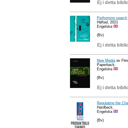
Ej i detta bibli
Performing search
Häftad, 2021
Engelska
(Bv)
Ej i detta bibli
New Media
av Flew
Paperback,
Engelska
(Bv)
Ej i detta bibli
Regulating the Ch
Hardback,
Engelska
(Bv)