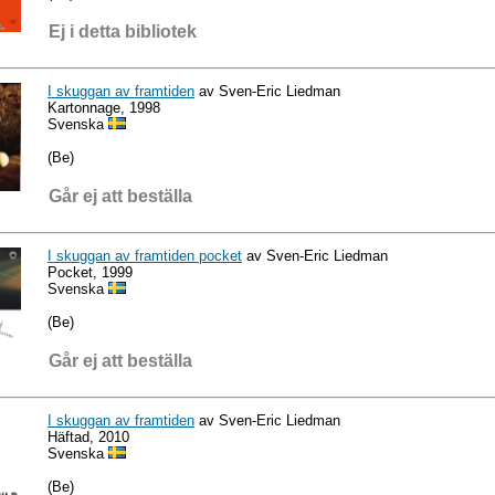
Ej i detta bibliotek
I skuggan av framtiden
av Sven-Eric Liedman
Kartonnage, 1998
Svenska
(Be)
Går ej att beställa
I skuggan av framtiden pocket
av Sven-Eric Liedman
Pocket, 1999
Svenska
(Be)
Går ej att beställa
I skuggan av framtiden
av Sven-Eric Liedman
Häftad, 2010
Svenska
(Be)