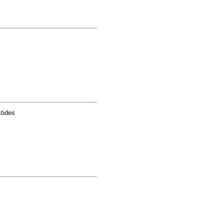
tides