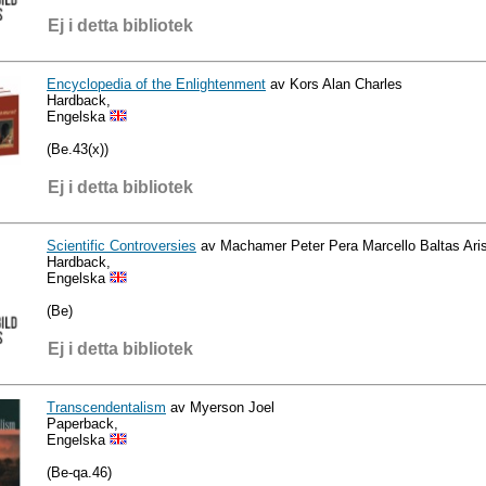
Ej i detta bibliotek
Encyclopedia of the Enlightenment
av Kors Alan Charles
Hardback,
Engelska
(Be.43(x))
Ej i detta bibliotek
Scientific Controversies
av Machamer Peter Pera Marcello Baltas Aris
Hardback,
Engelska
(Be)
Ej i detta bibliotek
Transcendentalism
av Myerson Joel
Paperback,
Engelska
(Be-qa.46)