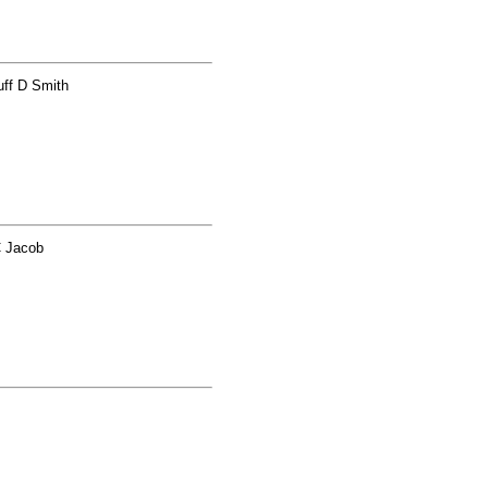
ff D Smith
C Jacob