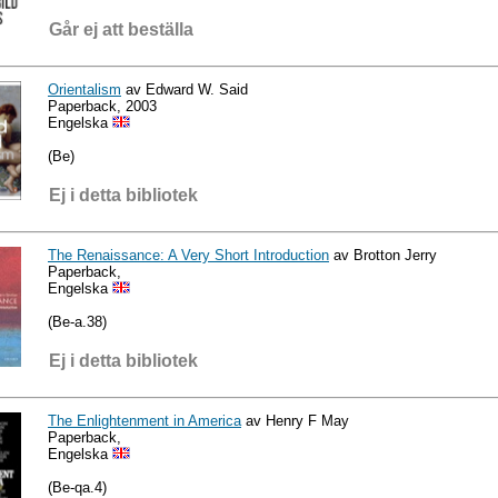
Går ej att beställa
Orientalism
av Edward W. Said
Paperback, 2003
Engelska
(Be)
Ej i detta bibliotek
The Renaissance: A Very Short Introduction
av Brotton Jerry
Paperback,
Engelska
(Be-a.38)
Ej i detta bibliotek
The Enlightenment in America
av Henry F May
Paperback,
Engelska
(Be-qa.4)