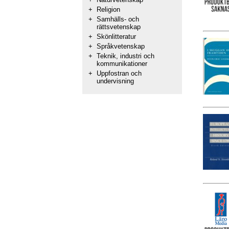
+
Religion
+
Samhälls- och
rättsvetenskap
+
Skönlitteratur
+
Språkvetenskap
+
Teknik, industri och
kommunikationer
+
Uppfostran och
undervisning