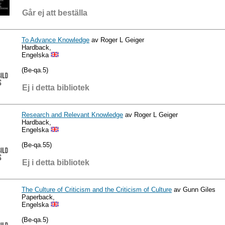
Går ej att beställa
To Advance Knowledge
av Roger L Geiger
Hardback,
Engelska
(Be-qa.5)
Ej i detta bibliotek
Research and Relevant Knowledge
av Roger L Geiger
Hardback,
Engelska
(Be-qa.55)
Ej i detta bibliotek
The Culture of Criticism and the Criticism of Culture
av Gunn Giles
Paperback,
Engelska
(Be-qa.5)