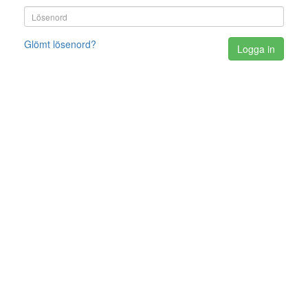
(error)
Glömt lösenord?