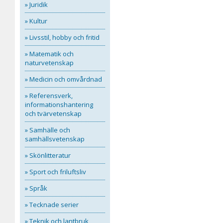
» Juridik
» Kultur
» Livsstil, hobby och fritid
» Matematik och
naturvetenskap
» Medicin och omvårdnad
» Referensverk,
informationshantering
och tvärvetenskap
» Samhälle och
samhällsvetenskap
» Skönlitteratur
» Sport och friluftsliv
» Språk
» Tecknade serier
» Teknik och lantbruk