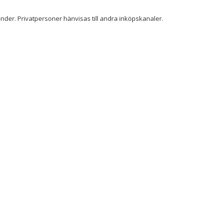
der. Privatpersoner hänvisas till andra inköpskanaler.