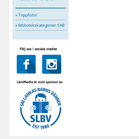
» Topplistor
» Bibliotekskategorier SAB