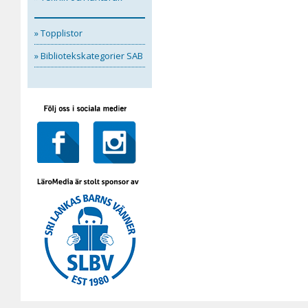
» Topplistor
» Bibliotekskategorier SAB