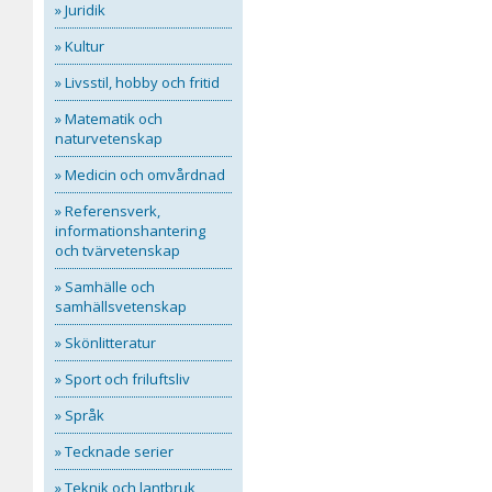
» Juridik
» Kultur
» Livsstil, hobby och fritid
» Matematik och
naturvetenskap
» Medicin och omvårdnad
» Referensverk,
informationshantering
och tvärvetenskap
» Samhälle och
samhällsvetenskap
» Skönlitteratur
» Sport och friluftsliv
» Språk
» Tecknade serier
» Teknik och lantbruk