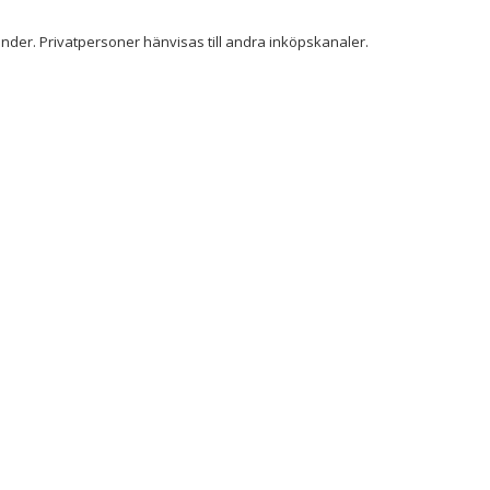
der. Privatpersoner hänvisas till andra inköpskanaler.