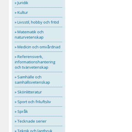
» Juridik
» Kultur
» Livsstil, hobby och fritid
» Matematik och
naturvetenskap
» Medicin och omvårdnad
» Referensverk,
informationshantering
och tvärvetenskap
» Samhälle och
samhällsvetenskap
» Skönlitteratur
» Sport och friluftsliv
» Språk
» Tecknade serier
» Teknik och lantbruk