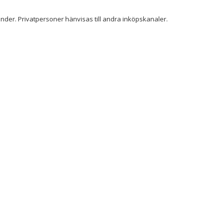
der. Privatpersoner hänvisas till andra inköpskanaler.