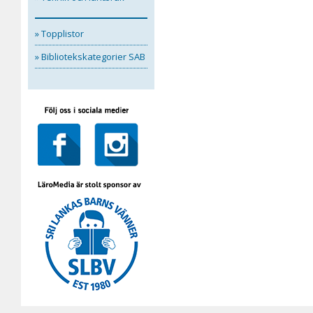
» Topplistor
» Bibliotekskategorier SAB