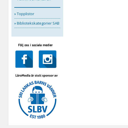
» Topplistor
» Bibliotekskategorier SAB