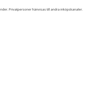
der. Privatpersoner hänvisas till andra inköpskanaler.