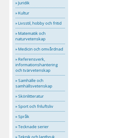
» Juridik
» Kultur
» Livsstil, hobby och fritid
» Matematik och
naturvetenskap
» Medicin och omvårdnad
» Referensverk,
informationshantering
och tvärvetenskap
» Samhälle och
samhällsvetenskap
» Skönlitteratur
» Sport och friluftsliv
» Språk
» Tecknade serier
» Teknik och lantbruk