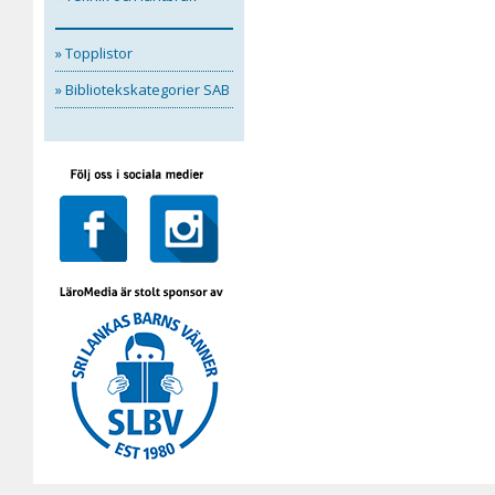
» Topplistor
» Bibliotekskategorier SAB