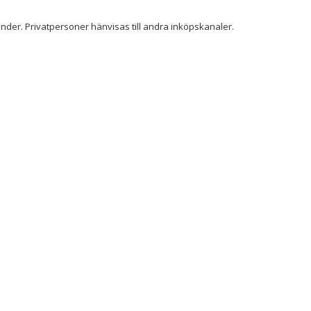
der. Privatpersoner hänvisas till andra inköpskanaler.