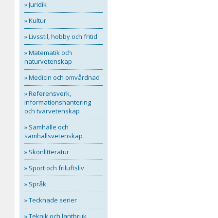
» Juridik
» Kultur
» Livsstil, hobby och fritid
» Matematik och
naturvetenskap
» Medicin och omvårdnad
» Referensverk,
informationshantering
och tvärvetenskap
» Samhälle och
samhällsvetenskap
» Skönlitteratur
» Sport och friluftsliv
» Språk
» Tecknade serier
» Teknik och lantbruk