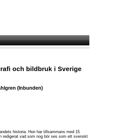
rafi och bildbruk i Sverige
hlgren (Inbunden)
erandets historia. Hon har tillsammans med 15
h redigerat vad som nog bör ses som ett svenskt