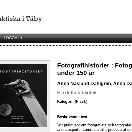
LOGGA IN
Fotografihistorier : Fotog
under 150 år
Anna Näslund Dahlgren, Anna Da
Ej i detta bibliotek
Kategori:
(Pna:k)
Beskrivande text
”ett praktverk om fotografiets och fotograf
andra experter sammanställt, producerat oc