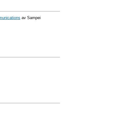
mmunications
av Sampei