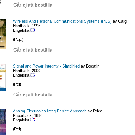
Går ej att beställa
Wireless And Personal Communications Systems (PCS)
av Garg
Hardback, 1995
Engelska
(Pcjc)
Går ej att beställa
Signal and Power Integrity - Simplified
av Bogatin
Hardback, 2009
Engelska
(Pcj)
Går ej att beställa
Analog Electronics Integ Pspice Approach
av Price
Paperback, 1996
Engelska
(Pci)