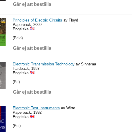
Går ej att beställa
Principles of Electric Circuits
av Floyd
Paperback, 2009
Engelska
(Pcia)
Går ej att beställa
Electronic Transmission Technology
av Sinnema
Hardback, 1987
Engelska
(Pc)
Går ej att beställa
Electronic Test Instruments
av Witte
Paperback, 1992
Engelska
(Pci)