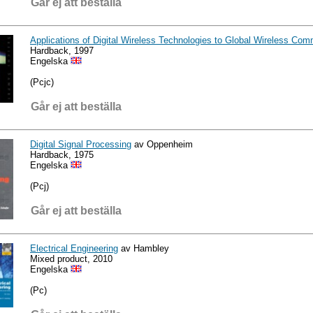
Går ej att beställa
Applications of Digital Wireless Technologies to Global Wireless Co
Hardback, 1997
Engelska
(Pcjc)
Går ej att beställa
Digital Signal Processing
av Oppenheim
Hardback, 1975
Engelska
(Pcj)
Går ej att beställa
Electrical Engineering
av Hambley
Mixed product, 2010
Engelska
(Pc)