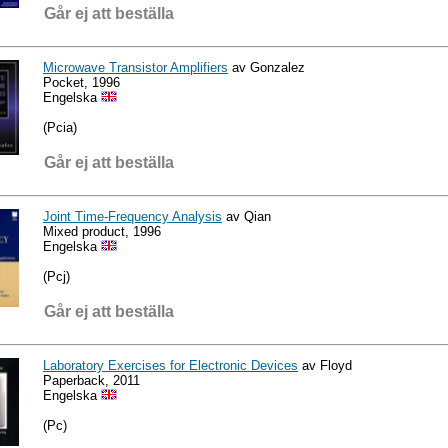
Går ej att beställa
Microwave Transistor Amplifiers
av Gonzalez
Pocket, 1996
Engelska
(Pcia)
Går ej att beställa
Joint Time-Frequency Analysis
av Qian
Mixed product, 1996
Engelska
(Pcj)
Går ej att beställa
Laboratory Exercises for Electronic Devices
av Floyd
Paperback, 2011
Engelska
(Pc)