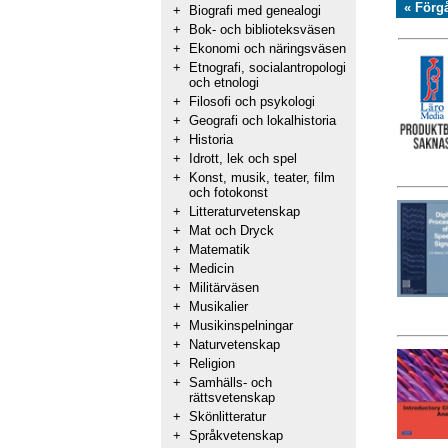
« Förg
+
Biografi med genealogi
+
Bok- och biblioteksväsen
+
Ekonomi och näringsväsen
+
Etnografi, socialantropologi
och etnologi
+
Filosofi och psykologi
+
Geografi och lokalhistoria
+
Historia
+
Idrott, lek och spel
+
Konst, musik, teater, film
och fotokonst
+
Litteraturvetenskap
+
Mat och Dryck
+
Matematik
+
Medicin
+
Militärväsen
+
Musikalier
+
Musikinspelningar
+
Naturvetenskap
+
Religion
+
Samhälls- och
rättsvetenskap
+
Skönlitteratur
+
Språkvetenskap