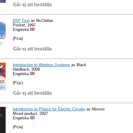
Går ej att beställa
DSP First
av McClellan
Pocket, 1997
Engelska
(Pcia)
Går ej att beställa
Introduction to Wireless Systems
av Black
Hardback, 2008
Engelska
(Pcjc)
Går ej att beställa
Introduction to PSpice for Electric Circuits
av Nilsson
Mixed product, 2007
Engelska
(Pcia)