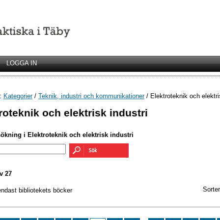
LOGGA IN
r:
Kategorier
/
Teknik, industri och kommunikationer
/ Elektroteknik och elektri
roteknik och elektrisk industri
sökning i Elektroteknik och elektrisk industri
v 27
Sorter
endast bibliotekets böcker